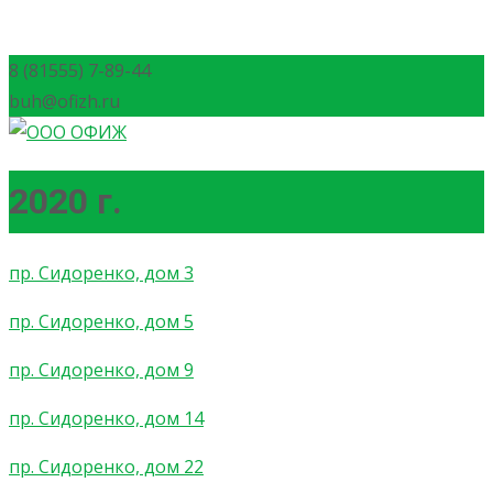
8 (81555) 7-89-44
buh@ofizh.ru
2020 г.
пр. Сидоренко, дом 3
пр. Сидоренко, дом 5
пр. Сидоренко, дом 9
пр. Сидоренко, дом 14
пр. Сидоренко, дом 22