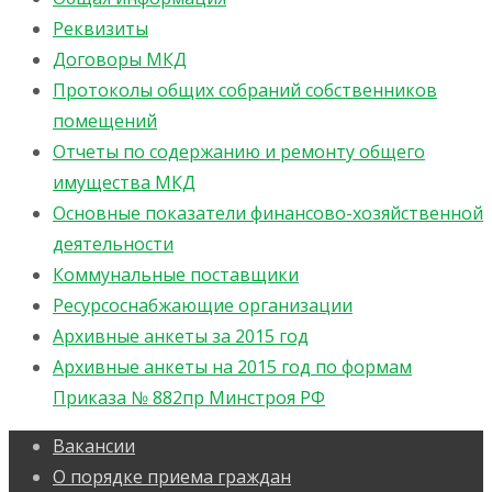
Реквизиты
Договоры МКД
Протоколы общих собраний собственников
помещений
Отчеты по содержанию и ремонту общего
имущества МКД
Основные показатели финансово-хозяйственной
деятельности
Коммунальные поставщики
Ресурсоснабжающие организации
Архивные анкеты за 2015 год
Архивные анкеты на 2015 год по формам
Приказа № 882пр Минстроя РФ
Вакансии
О порядке приема граждан