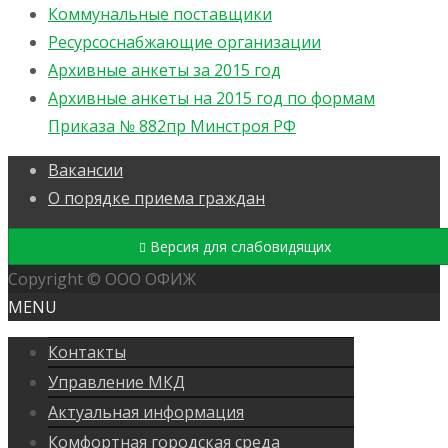
Коммунальные поставщики
Ресурсоснабжающие организации
Архивные анкеты за 2015 год
Архивные анкеты на 2015 год по формам
Приказа № 882пр Минстроя РФ
Вакансии
О порядке приема граждан
Версия для слабовидящих
Copyright © ООО ОФИЖ
MENU
Контакты
Управление МКД
Актуальная информация
Комфортная городская среда