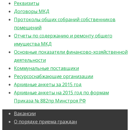
Реквизиты
Договоры МКД
Протоколы общих собраний собственников
помещений
Отчеты по содержанию и ремонту общего
имущества МКД
Основные показатели финансово-хозяйственной
деятельности
Коммунальные поставщики
Ресурсоснабжающие организации
Архивные анкеты за 2015 год
Архивные анкеты на 2015 год по формам
Приказа № 882пр Минстроя РФ
Вакансии
О порядке приема граждан