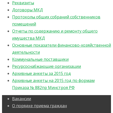
Реквизиты
Договоры МКД
Протоколы общих собраний собственников
помещений
Отчеты по содержанию и ремонту общего
имущества МКД
Основные показатели финансово-хозяйственной
деятельности
Коммунальные поставщики
Ресурсоснабжающие организации
Архивные анкеты за 2015 год
Архивные анкеты на 2015 год по формам
Приказа № 882пр Минстроя РФ
Вакансии
О порядке приема граждан