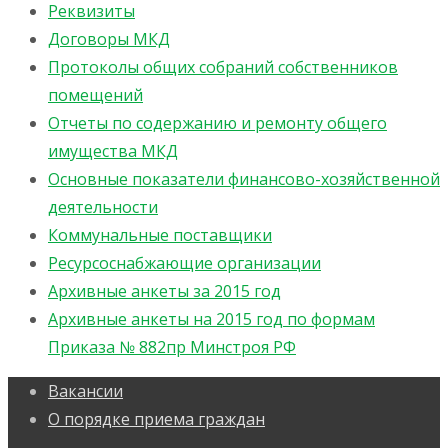
Реквизиты
Договоры МКД
Протоколы общих собраний собственников
помещений
Отчеты по содержанию и ремонту общего
имущества МКД
Основные показатели финансово-хозяйственной
деятельности
Коммунальные поставщики
Ресурсоснабжающие организации
Архивные анкеты за 2015 год
Архивные анкеты на 2015 год по формам
Приказа № 882пр Минстроя РФ
Вакансии
О порядке приема граждан