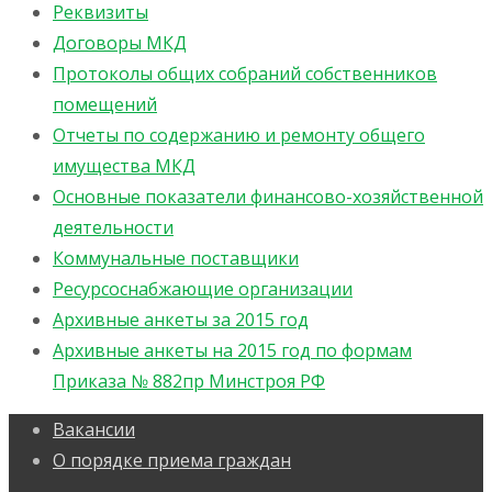
Реквизиты
Договоры МКД
Протоколы общих собраний собственников
помещений
Отчеты по содержанию и ремонту общего
имущества МКД
Основные показатели финансово-хозяйственной
деятельности
Коммунальные поставщики
Ресурсоснабжающие организации
Архивные анкеты за 2015 год
Архивные анкеты на 2015 год по формам
Приказа № 882пр Минстроя РФ
Вакансии
О порядке приема граждан