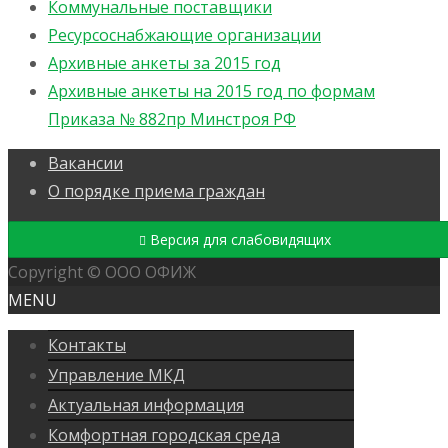
Коммунальные поставщики
Ресурсоснабжающие организации
Архивные анкеты за 2015 год
Архивные анкеты на 2015 год по формам
Приказа № 882пр Минстроя РФ
Вакансии
О порядке приема граждан
Версия для слабовидящих
Copyright © ООО ОФИЖ
MENU
Контакты
Управление МКД
Актуальная информация
Комфортная городская среда