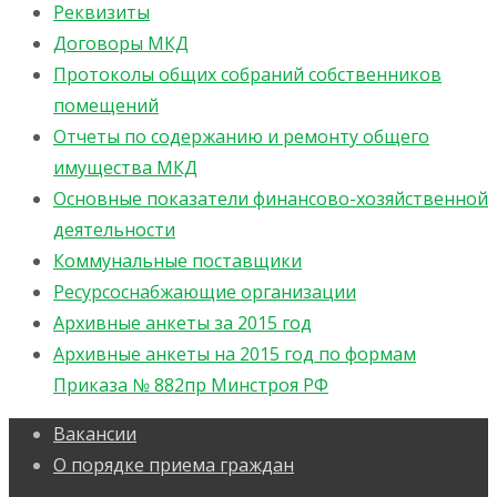
Реквизиты
Договоры МКД
Протоколы общих собраний собственников
помещений
Отчеты по содержанию и ремонту общего
имущества МКД
Основные показатели финансово-хозяйственной
деятельности
Коммунальные поставщики
Ресурсоснабжающие организации
Архивные анкеты за 2015 год
Архивные анкеты на 2015 год по формам
Приказа № 882пр Минстроя РФ
Вакансии
О порядке приема граждан