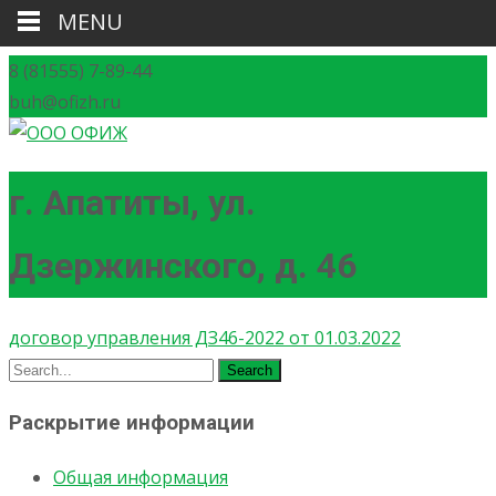
MENU
8 (81555) 7-89-44
buh@ofizh.ru
г. Апатиты, ул.
Дзержинского, д. 46
договор управления ДЗ46-2022 от 01.03.2022
Search
for:
Раскрытие информации
Общая информация