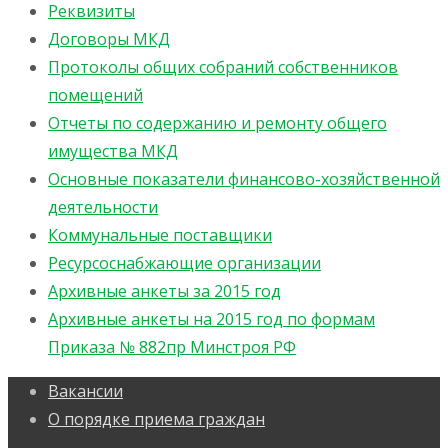
Реквизиты
Договоры МКД
Протоколы общих собраний собственников
помещений
Отчеты по содержанию и ремонту общего
имущества МКД
Основные показатели финансово-хозяйственной
деятельности
Коммунальные поставщики
Ресурсоснабжающие организации
Архивные анкеты за 2015 год
Архивные анкеты на 2015 год по формам
Приказа № 882пр Минстроя РФ
Вакансии
О порядке приема граждан